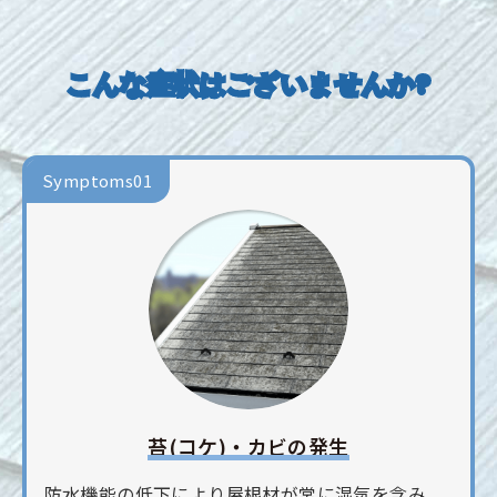
こんな症状はございませんか?
Symptoms01
苔(コケ)・カビの発生
防水機能の低下により屋根材が常に湿気を含み、