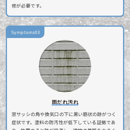
修が必要です。
Symptoms03
雨だれ汚れ
窓サッシの角や換気口の下に黒い筋状の跡がつく
症状です。塗料の防汚性が低下している証拠であ