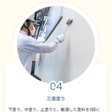
04
三度塗り
下塗り、中塗り、上塗りと、厳選した塗料を3回に