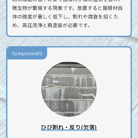
微生物が繁殖する現象です。放置すると屋根材自
体の強度が著しく低下し、割れや腐食を招くた
め、高圧洗浄と再塗装が必要です。
Symptoms02
ひび割れ・反り(欠落)