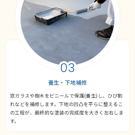
03
養生・下地補修
窓ガラスや樹木をビニールで保護(養生)し、ひび割
れなどを補修します。下地の凹凸を平らに整えるこ
の工程が、最終的な塗装の完成度を大きく左右しま
す。