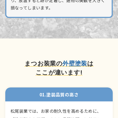
り、放置すると跡が定着し、建物の美観を大きく
損なってしまいます。
まつお装業の
外壁塗装
は
ここが違います!
01.塗装品質の高さ
松尾装業では、お家の耐久性を高めるために、