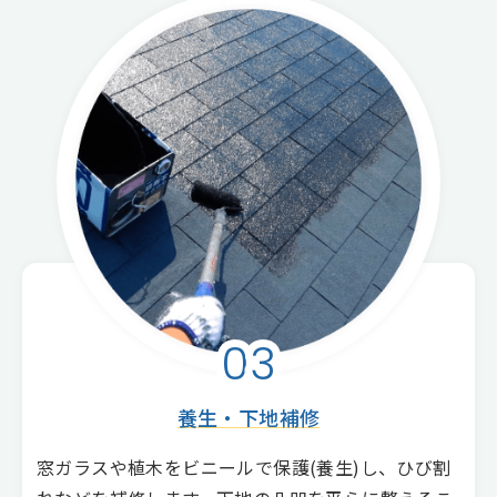
03
養生・下地補修
窓ガラスや植木をビニールで保護(養生)し、ひび割