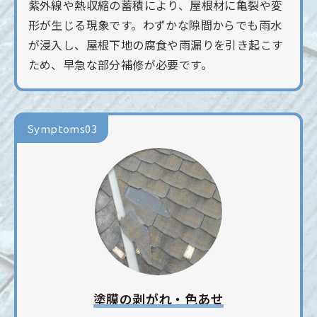
紫外線や熱収縮の蓄積により、屋根材に亀裂や変
形が生じる現象です。わずかな隙間からでも雨水
が浸入し、屋根下地の腐食や雨漏りを引き起こす
ため、早急な部分補修が必要です。
Symptoms03
塗膜の剥がれ・色あせ