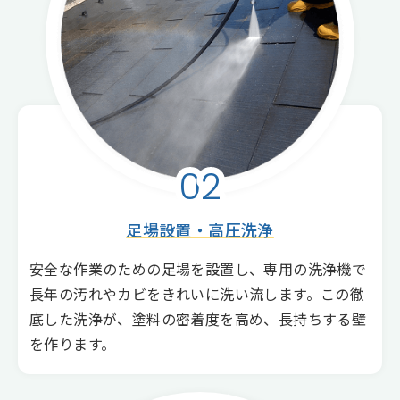
02
足場設置・高圧洗浄
安全な作業のための足場を設置し、専用の洗浄機で
長年の汚れやカビをきれいに洗い流します。この徹
底した洗浄が、塗料の密着度を高め、長持ちする壁
を作ります。