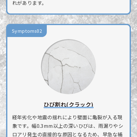
れがあります。
Symptoms02
ひび割れ(クラック)
経年劣化や地震の揺れにより壁面に亀裂が入る現
象です。幅0.3mm以上の深いひびは、雨漏りやシ
ロアリ発生の直接的な原因となるため、早急な補